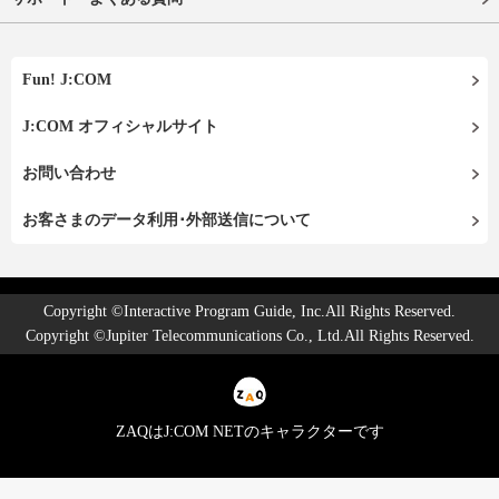
Fun! J:COM
J:COM オフィシャルサイト
お問い合わせ
お客さまのデータ利用･外部送信について
Copyright ©Interactive Program Guide, Inc.All Rights Reserved.
Copyright ©Jupiter Telecommunications Co., Ltd.All Rights Reserved.
ZAQはJ:COM NETのキャラクターです