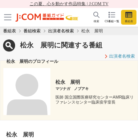
この夏、心を動かす作品特集 | J:COM TV
検索
CS番組一覧
番組表
番組表
番組検索
出演者名検索
松永 展明
松永 展明に関連する番組
出演者名検索
松永 展明のプロフィール
松永 展明
マツナガ ノブアキ
医師 国立国際医療研究センターAMR臨床リ
ファレンスセンター臨床疫学室長
松永 展明