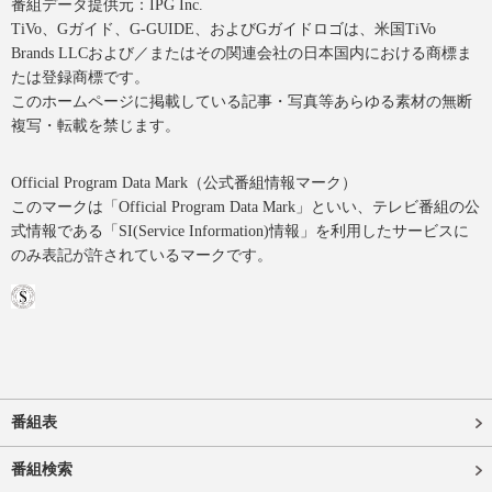
番組データ提供元：IPG Inc.
TiVo、Gガイド、G-GUIDE、およびGガイドロゴは、米国TiVo
Brands LLCおよび／またはその関連会社の日本国内における商標ま
たは登録商標です。
このホームページに掲載している記事・写真等あらゆる素材の無断
複写・転載を禁じます。
Official Program Data Mark（公式番組情報マーク）
このマークは「Official Program Data Mark」といい、テレビ番組の公
式情報である「SI(Service Information)情報」を利用したサービスに
のみ表記が許されているマークです。
番組表
番組検索