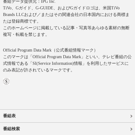
番組データ提供元：IPG Inc.
TiVo、Gガイド、G-GUIDE、およびGガイドロゴは、米国TiVo
Brands LLCおよび／またはその関連会社の日本国内における商標ま
たは登録商標です。
このホームページに掲載している記事・写真等あらゆる素材の無断
複写・転載を禁じます。
Official Program Data Mark（公式番組情報マーク）
このマークは「Official Program Data Mark」といい、テレビ番組の公
式情報である「SI(Service Information)情報」を利用したサービスに
のみ表記が許されているマークです。
番組表
番組検索