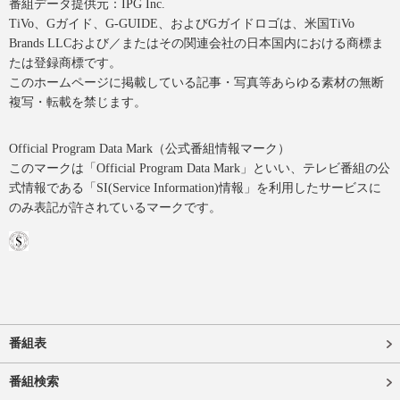
番組データ提供元：IPG Inc.
TiVo、Gガイド、G-GUIDE、およびGガイドロゴは、米国TiVo
Brands LLCおよび／またはその関連会社の日本国内における商標ま
たは登録商標です。
このホームページに掲載している記事・写真等あらゆる素材の無断
複写・転載を禁じます。
Official Program Data Mark（公式番組情報マーク）
このマークは「Official Program Data Mark」といい、テレビ番組の公
式情報である「SI(Service Information)情報」を利用したサービスに
のみ表記が許されているマークです。
番組表
番組検索