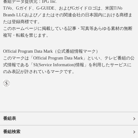
番組データ提供元：IPG Inc.
TiVo、Gガイド、G-GUIDE、およびGガイドロゴは、米国TiVo
Brands LLCおよび／またはその関連会社の日本国内における商標ま
たは登録商標です。
このホームページに掲載している記事・写真等あらゆる素材の無断
複写・転載を禁じます。
Official Program Data Mark（公式番組情報マーク）
このマークは「Official Program Data Mark」といい、テレビ番組の公
式情報である「SI(Service Information)情報」を利用したサービスに
のみ表記が許されているマークです。
番組表
番組検索