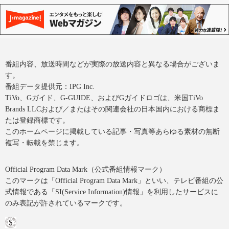
番組内容、放送時間などが実際の放送内容と異なる場合がございま
す。
番組データ提供元：IPG Inc.
TiVo、Gガイド、G-GUIDE、およびGガイドロゴは、米国TiVo
Brands LLCおよび／またはその関連会社の日本国内における商標ま
たは登録商標です。
このホームページに掲載している記事・写真等あらゆる素材の無断
複写・転載を禁じます。
Official Program Data Mark（公式番組情報マーク）
このマークは「Official Program Data Mark」といい、テレビ番組の公
式情報である「SI(Service Information)情報」を利用したサービスに
のみ表記が許されているマークです。