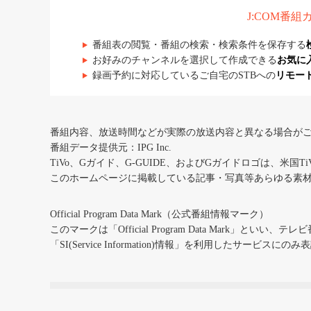
J:COM番
番組表の閲覧・番組の検索・検索条件を保存する
お好みのチャンネルを選択して作成できる
お気に
録画予約に対応しているご自宅のSTBへの
リモー
番組内容、放送時間などが実際の放送内容と異なる場合が
番組データ提供元：IPG Inc.
TiVo、Gガイド、G-GUIDE、およびGガイドロゴは、米国T
このホームページに掲載している記事・写真等あらゆる素
Official Program Data Mark（公式番組情報マーク）
このマークは「Official Program Data Mark」といい
「SI(Service Information)情報」を利用したサービ