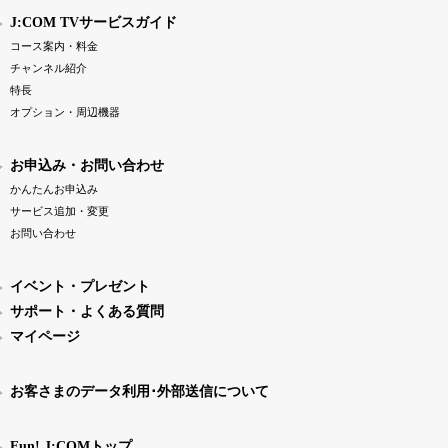
J:COM TVサービスガイド
コース案内・料金
チャンネル紹介
特長
オプション・周辺機器
お申込み・お問い合わせ
かんたんお申込み
サービス追加・変更
お問い合わせ
イベント・プレゼント
サポート・よくある質問
マイページ
お客さまのデータ利用･外部送信について
Fun! J:COMトップ