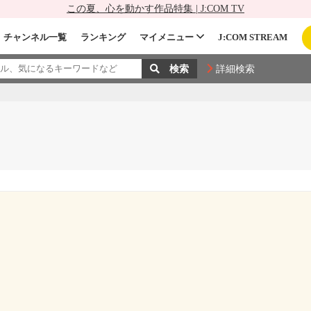
この夏、心を動かす作品特集 | J:COM TV
チャンネル一覧
ランキング
マイメニュー
J:COM STREAM
詳細検索