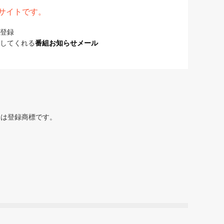
表サイトです。
登録
してくれる
番組お知らせメール
または登録商標です。