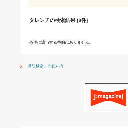
タレンチ
の検索結果
[0件]
条件に該当する番組はありません。
「番組検索」の使い方