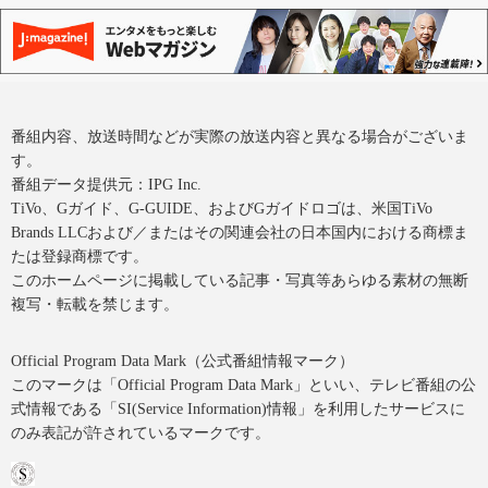
番組内容、放送時間などが実際の放送内容と異なる場合がございま
す。
番組データ提供元：IPG Inc.
TiVo、Gガイド、G-GUIDE、およびGガイドロゴは、米国TiVo
Brands LLCおよび／またはその関連会社の日本国内における商標ま
たは登録商標です。
このホームページに掲載している記事・写真等あらゆる素材の無断
複写・転載を禁じます。
Official Program Data Mark（公式番組情報マーク）
このマークは「Official Program Data Mark」といい、テレビ番組の公
式情報である「SI(Service Information)情報」を利用したサービスに
のみ表記が許されているマークです。