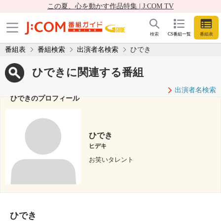
この夏、心を動かす作品特集 | J:COM TV
検索
CS番組一覧
番組表
番組表
番組検索
出演者名検索
ひでき
ひできに関連する番組
出演者名検索
ひできのプロフィール
ひでき
ヒデキ
お笑いタレント
ひでき