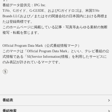
番組データ提供元：IPG Inc.
TiVo、Gガイド、G-GUIDE、およびGガイドロゴは、米国TiVo
Brands LLCおよび／またはその関連会社の日本国内における商標ま
たは登録商標です。
このホームページに掲載している記事・写真等あらゆる素材の無断
複写・転載を禁じます。
Official Program Data Mark（公式番組情報マーク）
このマークは「Official Program Data Mark」といい、テレビ番組の公
式情報である「SI(Service Information)情報」を利用したサービスに
のみ表記が許されているマークです。
番組表
番組検索