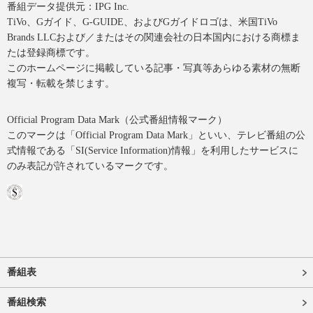
番組データ提供元：IPG Inc.
TiVo、Gガイド、G-GUIDE、およびGガイドロゴは、米国TiVo
Brands LLCおよび／またはその関連会社の日本国内における商標ま
たは登録商標です。
このホームページに掲載している記事・写真等あらゆる素材の無断
複写・転載を禁じます。
Official Program Data Mark（公式番組情報マーク）
このマークは「Official Program Data Mark」といい、テレビ番組の公
式情報である「SI(Service Information)情報」を利用したサービスに
のみ表記が許されているマークです。
番組表
番組検索