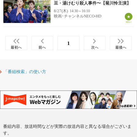
豆・湯けむり殺人事件〜【菊川怜主演】
8/27(木)
14:30～16:10
映画･チャンネルNECO-HD
1
最初へ
前へ
次へ
最後へ
「番組検索」の使い方
番組内容、放送時間などが実際の放送内容と異なる場合がございま
す。