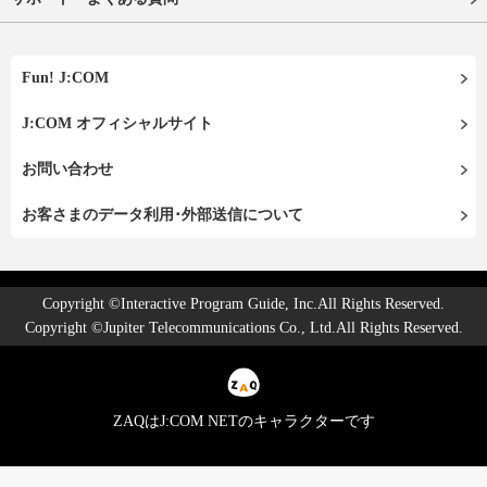
Fun! J:COM
J:COM オフィシャルサイト
お問い合わせ
お客さまのデータ利用･外部送信について
Copyright ©Interactive Program Guide, Inc.All Rights Reserved.
Copyright ©Jupiter Telecommunications Co., Ltd.All Rights Reserved.
ZAQはJ:COM NETのキャラクターです