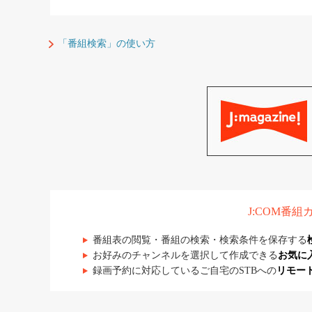
「番組検索」の使い方
J:COM番
番組表の閲覧・番組の検索・検索条件を保存する
お好みのチャンネルを選択して作成できる
お気に
録画予約に対応しているご自宅のSTBへの
リモー