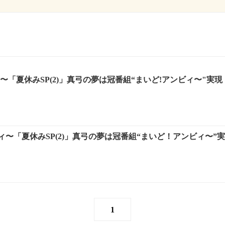
〜「夏休みSP(2)」真弓の夢は冠番組“まいど!アンビィ〜"実現
〜「夏休みSP(2)」真弓の夢は冠番組“まいど！アンビィ〜”
1