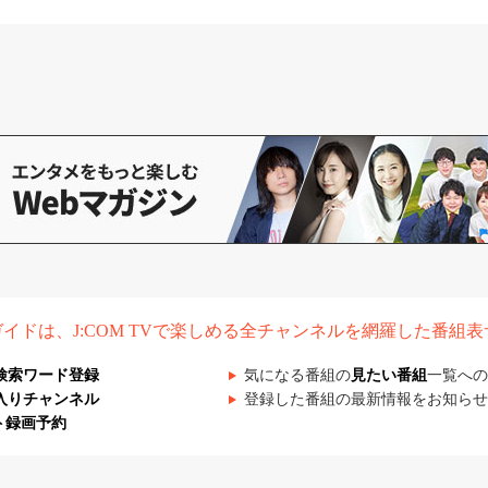
組ガイドは、J:COM TVで楽しめる全チャンネルを網羅した番組
検索ワード登録
気になる番組の
見たい番組
一覧への
入りチャンネル
登録した番組の最新情報をお知らせ
ト録画予約