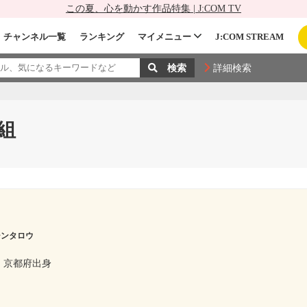
この夏、心を動かす作品特集 | J:COM TV
チャンネル一覧
ランキング
マイメニュー
J:COM STREAM
詳細検索
組
シンタロウ
京都府出身