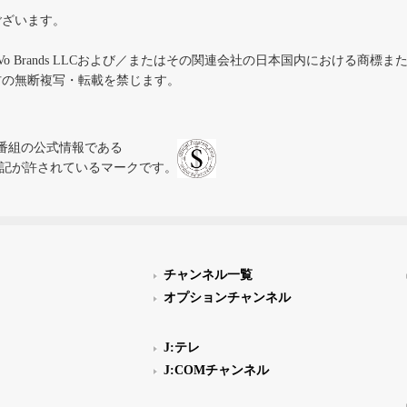
ございます。
iVo Brands LLCおよび／またはその関連会社の日本国内における商標
材の無断複写・転載を禁じます。
、テレビ番組の公式情報である
スにのみ表記が許されているマークです。
チャンネル一覧
オプションチャンネル
J:テレ
J:COMチャンネル