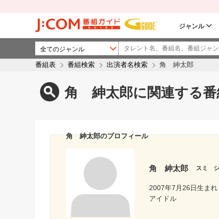
ジャンル
番組表
番組検索
出演者名検索
角 紳太郎
角 紳太郎に関連する番
角 紳太郎のプロフィール
角 紳太郎
スミ 
2007年7月26日生まれ
アイドル