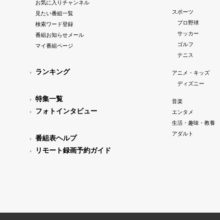
お気に入りチャンネル
スポーツ
見たい番組一覧
プロ野球
検索ワード登録
サッカー
番組お知らせメール
ゴルフ
マイ番組ページ
テニス
ランキング
アニメ・キッズ
ディズニー
特集一覧
音楽
フォトインタビュー
エンタメ
生活・趣味・教養
アダルト
番組表ヘルプ
リモート録画予約ガイド