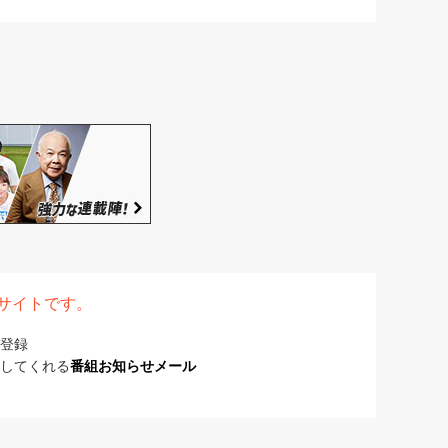
表サイトです。
登録
してくれる
番組お知らせメール