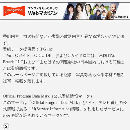
番組内容、放送時間などが実際の放送内容と異なる場合がございま
す。
番組データ提供元：IPG Inc.
TiVo、Gガイド、G-GUIDE、およびGガイドロゴは、米国TiVo
Brands LLCおよび／またはその関連会社の日本国内における商標ま
たは登録商標です。
このホームページに掲載している記事・写真等あらゆる素材の無断
複写・転載を禁じます。
Official Program Data Mark（公式番組情報マーク）
このマークは「Official Program Data Mark」といい、テレビ番組の公
式情報である「SI(Service Information)情報」を利用したサービスに
のみ表記が許されているマークです。