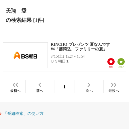
天翔 愛
の検索結果
[1件]
KINCHO プレゼンツ 夏なんです
#4「藤岡弘、ファミリーの夏」
8/15(土)
15:24～15:54
ＢＳ朝日１
1
最初へ
前へ
次へ
最後へ
「番組検索」の使い方