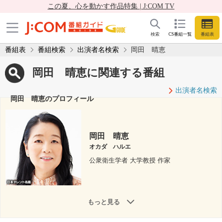
この夏、心を動かす作品特集 | J:COM TV
検索
CS番組一覧
番組表
番組表
番組検索
出演者名検索
岡田 晴恵
岡田 晴恵に関連する番組
出演者名検索
岡田 晴恵のプロフィール
岡田 晴恵
オカダ ハルエ
公衆衛生学者 大学教授 作家
もっと見る