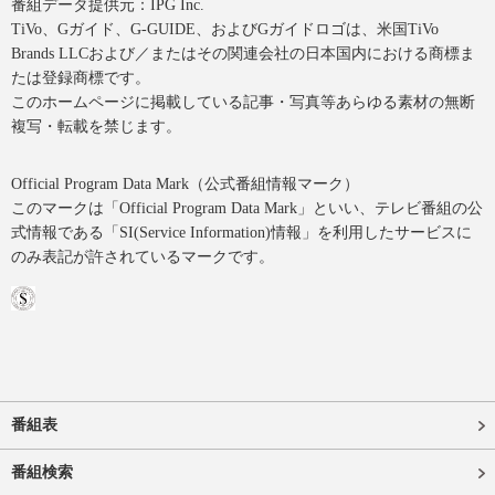
番組データ提供元：IPG Inc.
TiVo、Gガイド、G-GUIDE、およびGガイドロゴは、米国TiVo
Brands LLCおよび／またはその関連会社の日本国内における商標ま
たは登録商標です。
このホームページに掲載している記事・写真等あらゆる素材の無断
複写・転載を禁じます。
Official Program Data Mark（公式番組情報マーク）
このマークは「Official Program Data Mark」といい、テレビ番組の公
式情報である「SI(Service Information)情報」を利用したサービスに
のみ表記が許されているマークです。
番組表
番組検索