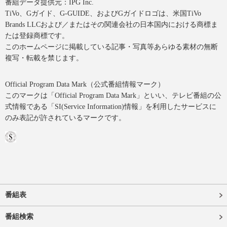
番組データ提供元：IPG Inc.
TiVo、Gガイド、G-GUIDE、およびGガイドロゴは、米国TiVo
Brands LLCおよび／またはその関連会社の日本国内における商標ま
たは登録商標です。
このホームページに掲載している記事・写真等あらゆる素材の無断
複写・転載を禁じます。
Official Program Data Mark（公式番組情報マーク）
このマークは「Official Program Data Mark」といい、テレビ番組の公
式情報である「SI(Service Information)情報」を利用したサービスに
のみ表記が許されているマークです。
番組表
番組検索