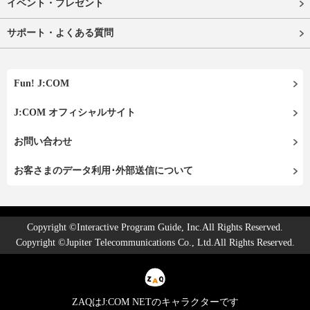
イベント・プレゼント
サポート・よくある質問
Fun! J:COM
J:COM オフィシャルサイト
お問い合わせ
お客さまのデータ利用･外部送信について
Copyright ©Interactive Program Guide, Inc.All Rights Reserved.
Copyright ©Jupiter Telecommunications Co., Ltd.All Rights Reserved.
ZAQはJ:COM NETのキャラクターです