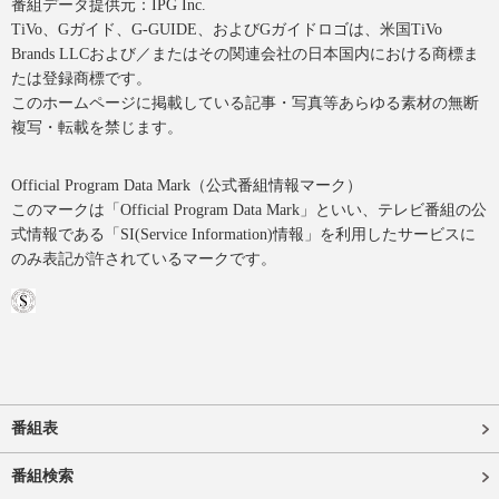
番組データ提供元：IPG Inc.
TiVo、Gガイド、G-GUIDE、およびGガイドロゴは、米国TiVo
Brands LLCおよび／またはその関連会社の日本国内における商標ま
たは登録商標です。
このホームページに掲載している記事・写真等あらゆる素材の無断
複写・転載を禁じます。
Official Program Data Mark（公式番組情報マーク）
このマークは「Official Program Data Mark」といい、テレビ番組の公
式情報である「SI(Service Information)情報」を利用したサービスに
のみ表記が許されているマークです。
番組表
番組検索