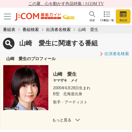
この夏、心を動かす作品特集 | J:COM TV
検索
CS番組一覧
番組表
番組表
番組検索
出演者名検索
山崎 愛生
山崎 愛生に関連する番組
出演者名検索
山崎 愛生のプロフィール
山崎 愛生
ヤマザキ メイ
2005年6月28日生まれ
B型
北海道出身
歌手・アーティスト
もっと見る