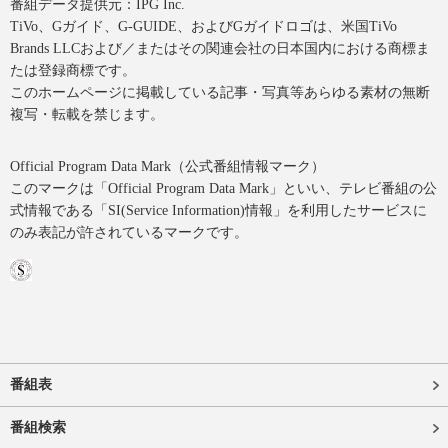
番組データ提供元：IPG Inc.
TiVo、Gガイド、G-GUIDE、およびGガイドロゴは、米国TiVo
Brands LLCおよび／またはその関連会社の日本国内における商標ま
たは登録商標です。
このホームページに掲載している記事・写真等あらゆる素材の無断
複写・転載を禁じます。
Official Program Data Mark（公式番組情報マーク）
このマークは「Official Program Data Mark」といい、テレビ番組の公
式情報である「SI(Service Information)情報」を利用したサービスに
のみ表記が許されているマークです。
番組表
番組検索