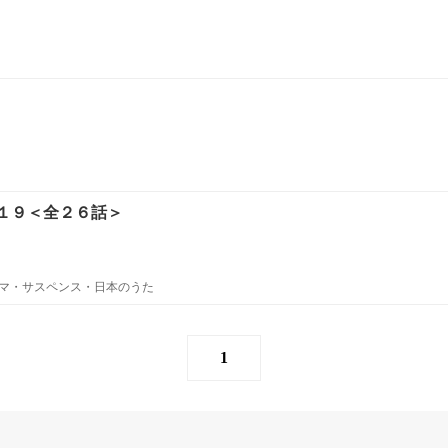
１９＜全２６話＞
マ・サスペンス・日本のうた
1