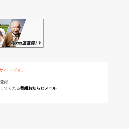
表サイトです。
登録
してくれる
番組お知らせメール