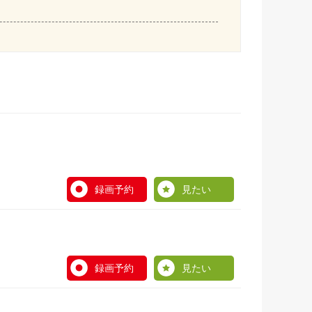
録画予約
見たい
録画予約
見たい