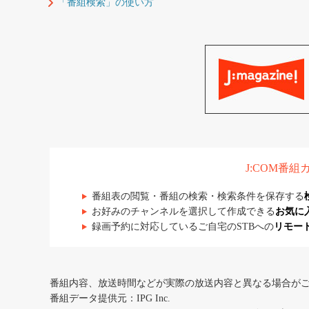
「番組検索」の使い方
J:COM番
番組表の閲覧・番組の検索・検索条件を保存する
お好みのチャンネルを選択して作成できる
お気に
録画予約に対応しているご自宅のSTBへの
リモー
番組内容、放送時間などが実際の放送内容と異なる場合が
番組データ提供元：IPG Inc.