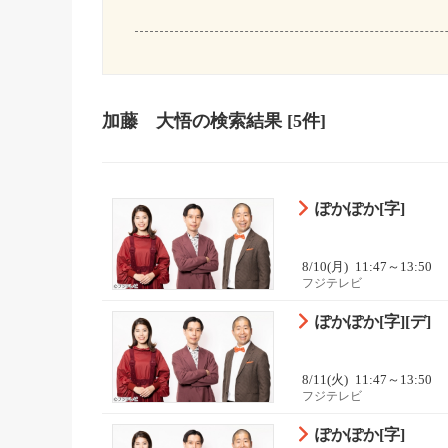
加藤 大悟
の検索結果
[5件]
ぽかぽか[字]
8/10(月)
11:47～13:50
フジテレビ
ぽかぽか[字][デ]
8/11(火)
11:47～13:50
フジテレビ
ぽかぽか[字]