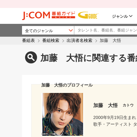
ジャンル
番組表
番組検索
出演者名検索
加藤 大悟
加藤 大悟に関連する番
加藤 大悟のプロフィール
加藤 大悟
カトウ
2000年9月19日生まれ
歌手・アーティスト タ