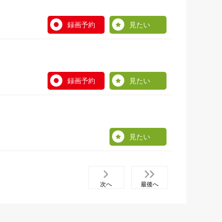
録画予約
見たい
録画予約
見たい
見たい
次へ
最後へ