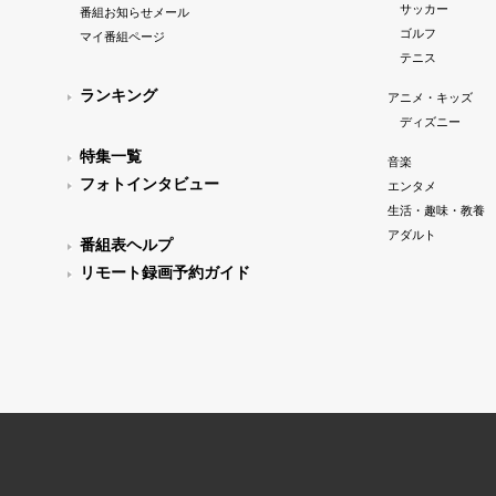
サッカー
番組お知らせメール
ゴルフ
マイ番組ページ
テニス
ランキング
アニメ・キッズ
ディズニー
特集一覧
音楽
フォトインタビュー
エンタメ
生活・趣味・教養
アダルト
番組表ヘルプ
リモート録画予約ガイド