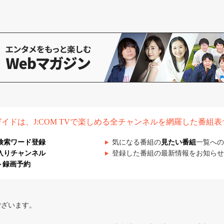
組ガイドは、J:COM TVで楽しめる全チャンネルを網羅した番組
検索ワード登録
気になる番組の
見たい番組
一覧への
入りチャンネル
登録した番組の最新情報をお知らせ
ト録画予約
ございます。