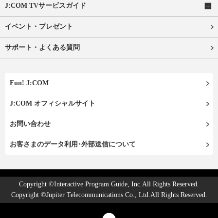
J:COM TVサービスガイド
イベント・プレゼント
サポート・よくある質問
Fun! J:COM
J:COM オフィシャルサイト
お問い合わせ
お客さまのデータ利用･外部送信について
Copyright ©Interactive Program Guide, Inc.All Rights Reserved.
Copyright ©Jupiter Telecommunications Co., Ltd.All Rights Reserved.