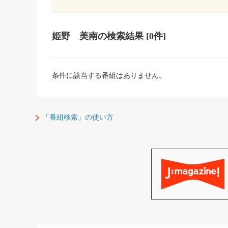
姫野 美南
の検索結果
[0件]
条件に該当する番組はありません。
「番組検索」の使い方