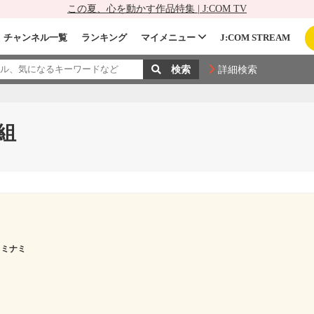
この夏、心を動かす作品特集 | J:COM TV
チャンネル一覧
ランキング
マイメニュー
J:COM STREAM
詳細検索
組
 ミナミ