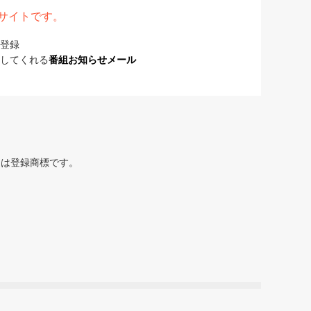
表サイトです。
登録
してくれる
番組お知らせメール
または登録商標です。