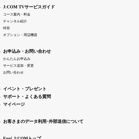
J:COM TVサービスガイド
コース案内・料金
チャンネル紹介
特長
オプション・周辺機器
お申込み・お問い合わせ
かんたんお申込み
サービス追加・変更
お問い合わせ
イベント・プレゼント
サポート・よくある質問
マイページ
お客さまのデータ利用･外部送信について
Fun! J:COMトップ