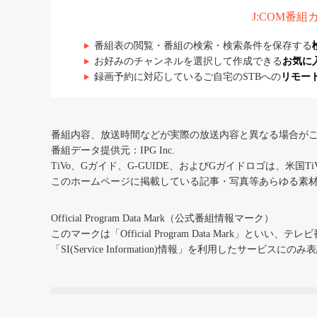
J:COM番
番組表の閲覧・番組の検索・検索条件を保存する
お好みのチャンネルを選択して作成できる
お気に
録画予約に対応しているご自宅のSTBへの
リモー
番組内容、放送時間などが実際の放送内容と異なる場合が
番組データ提供元：IPG Inc.
TiVo、Gガイド、G-GUIDE、およびGガイドロゴは、米国T
このホームページに掲載している記事・写真等あらゆる素
Official Program Data Mark（公式番組情報マーク）
このマークは「Official Program Data Mark」といい
「SI(Service Information)情報」を利用したサービ