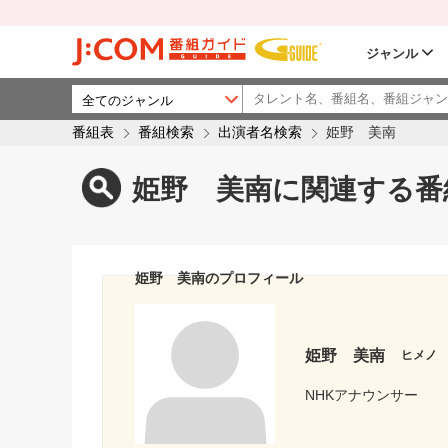
ジャンル
番組表
番組検索
出演者名検索
姫野 美南
姫野 美南に関連する番
姫野 美南のプロフィール
姫野 美南
ヒメノ
NHKアナウンサー