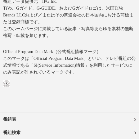
番組データ提供元：IPG Inc.
TiVo、Gガイド、G-GUIDE、およびGガイドロゴは、米国TiVo
Brands LLCおよび／またはその関連会社の日本国内における商標ま
たは登録商標です。
このホームページに掲載している記事・写真等あらゆる素材の無断
複写・転載を禁じます。
Official Program Data Mark（公式番組情報マーク）
このマークは「Official Program Data Mark」といい、テレビ番組の公
式情報である「SI(Service Information)情報」を利用したサービスに
のみ表記が許されているマークです。
番組表
番組検索