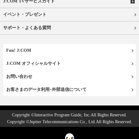
J:COM TVサービスガイド
イベント・プレゼント
サポート・よくある質問
Fun! J:COM
J:COM オフィシャルサイト
お問い合わせ
お客さまのデータ利用･外部送信について
Copyright ©Interactive Program Guide, Inc.All Rights Reserved.
Copyright ©Jupiter Telecommunications Co., Ltd.All Rights Reserved.