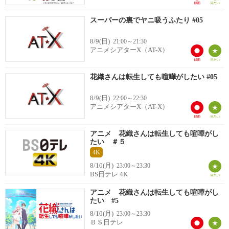
スーパーの裏でヤニ吸うふたり #05
8/9(日)
21:00～21:30
アニメシアターX（AT-X）
花織さんは転生しても喧嘩がしたい #05
8/9(日)
22:00～22:30
アニメシアターX（AT-X）
アニメ 花織さんは転生しても喧嘩がし
たい ＃５
4K
8/10(月)
23:00～23:30
BS日テレ 4K
アニメ 花織さんは転生しても喧嘩がし
たい #5
8/10(月)
23:00～23:30
ＢＳ日テレ