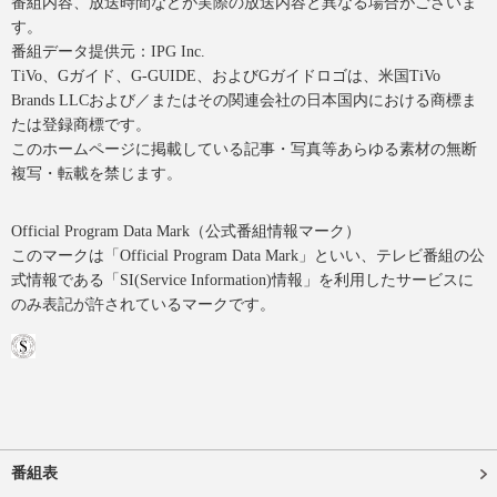
番組内容、放送時間などが実際の放送内容と異なる場合がございま
す。
番組データ提供元：IPG Inc.
TiVo、Gガイド、G-GUIDE、およびGガイドロゴは、米国TiVo
Brands LLCおよび／またはその関連会社の日本国内における商標ま
たは登録商標です。
このホームページに掲載している記事・写真等あらゆる素材の無断
複写・転載を禁じます。
Official Program Data Mark（公式番組情報マーク）
このマークは「Official Program Data Mark」といい、テレビ番組の公
式情報である「SI(Service Information)情報」を利用したサービスに
のみ表記が許されているマークです。
番組表