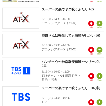
スーパーの裏でヤニ吸うふたり #05
8/13(木)
04:30～05:00
アニメシアターX（AT-X）
花織さんは転生しても喧嘩がしたい #05
8/13(木)
05:30～06:00
アニメシアターX（AT-X）
ハンチョウ〜神南署安積班〜シリーズ3
#11
8/13(木)
10:00～11:00
TBSチャンネル1 最新ドラマ・
音楽・映画
スーパーの裏でヤニ吸うふたり ♯6[字]
8/13(木)
23:56～00:26
TBS