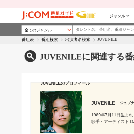
ジャンル
JUVENILE
番組表
番組検索
出演者名検索
JUVENILEに関連する
JUVENILEのプロフィール
JUVENILE
ジュブ
1989年7月11日生まれ
歌手・アーティスト D