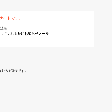
表サイトです。
登録
してくれる
番組お知らせメール
または登録商標です。