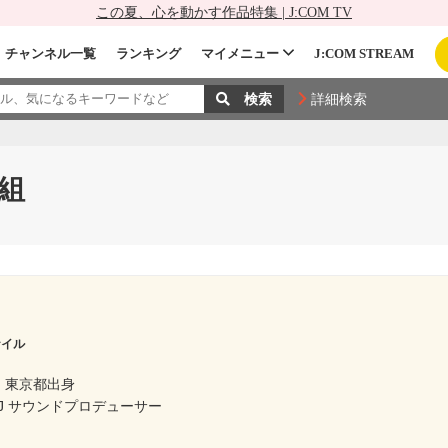
この夏、心を動かす作品特集 | J:COM TV
チャンネル一覧
ランキング
マイメニュー
J:COM STREAM
詳細検索
番組
ナイル
東京都出身
J サウンドプロデューサー