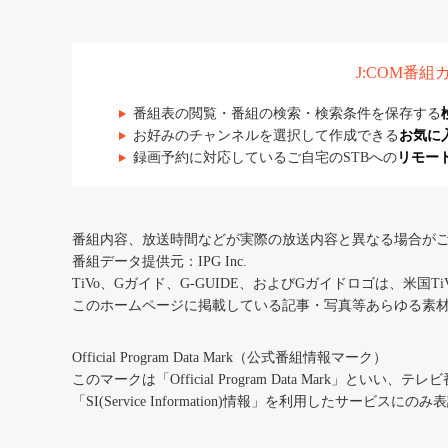
J:COM番
番組表の閲覧・番組の検索・検索条件を保存する
お好みのチャンネルを選択して作成できる
お気に
録画予約に対応しているご自宅のSTBへの
リモー
番組内容、放送時間などが実際の放送内容と異なる場合が
番組データ提供元：IPG Inc.
TiVo、Gガイド、G-GUIDE、およびGガイドロゴは、米国T
このホームページに掲載している記事・写真等あらゆる素
Official Program Data Mark（公式番組情報マーク）
このマークは「Official Program Data Mark」といい
「SI(Service Information)情報」を利用したサービ