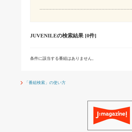
JUVENILE
の検索結果
[0件]
条件に該当する番組はありません。
「番組検索」の使い方