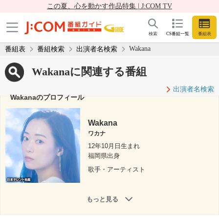
この夏、心を動かす作品特集 | J:COM TV
検索
CS番組一覧
番組表
Wakana
番組表
番組検索
出演者名検索
Wakanaに関連する番組
出演者名検索
Wakanaのプロフィール
Wakana
ワカナ
12年10月日生まれ
福岡県出身
歌手・アーティスト
もっと見る