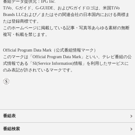
番組データ提供元：IPG Inc.
TiVo、Gガイド、G-GUIDE、およびGガイドロゴは、米国TiVo
Brands LLCおよび／またはその関連会社の日本国内における商標ま
たは登録商標です。
このホームページに掲載している記事・写真等あらゆる素材の無断
複写・転載を禁じます。
Official Program Data Mark（公式番組情報マーク）
このマークは「Official Program Data Mark」といい、テレビ番組の公
式情報である「SI(Service Information)情報」を利用したサービスに
のみ表記が許されているマークです。
番組表
番組検索