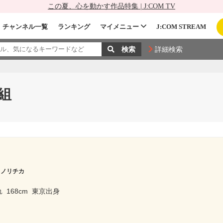
この夏、心を動かす作品特集 | J:COM TV
チャンネル一覧
ランキング
マイメニュー
J:COM STREAM
詳細検索
組
 ノリチカ
れ
168cm
東京出身