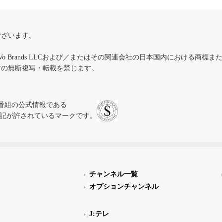
ございます。
iVo Brands LLCおよび／またはその関連会社の日本国内における商標
材の無断複写・転載を禁じます。
、テレビ番組の公式情報である
スにのみ表記が許されているマークです。
チャンネル一覧
オプションチャンネル
J:テレ