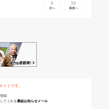
次へ
最後へ
表サイトです。
登録
してくれる
番組お知らせメール