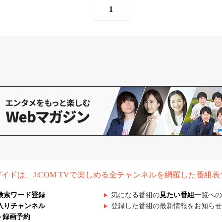
1
組ガイドは、J:COM TVで楽しめる全チャンネルを網羅した番組
検索ワード登録
気になる番組の
見たい番組
一覧への
入りチャンネル
登録した番組の最新情報をお知らせ
ト録画予約