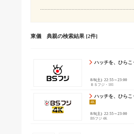
東儀 典親
の検索結果
[2件]
ハッチを、ひらこ
8/8(土)
22:55～23:00
ＢＳフジ・181
ハッチを、ひらこ
4K
8/8(土)
22:55～23:00
BSフジ 4K