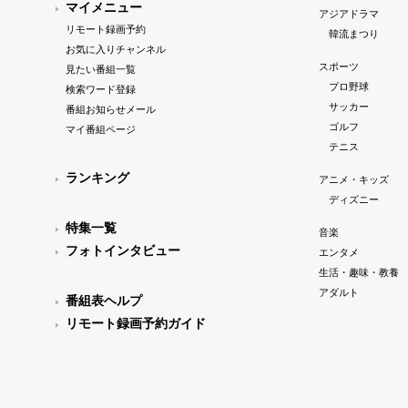
マイメニュー
アジアドラマ
リモート録画予約
韓流まつり
お気に入りチャンネル
スポーツ
見たい番組一覧
プロ野球
検索ワード登録
サッカー
番組お知らせメール
ゴルフ
マイ番組ページ
テニス
ランキング
アニメ・キッズ
ディズニー
特集一覧
音楽
フォトインタビュー
エンタメ
生活・趣味・教養
アダルト
番組表ヘルプ
リモート録画予約ガイド