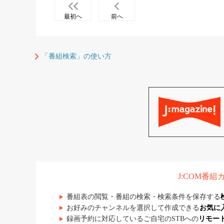
最初へ
前へ
「番組検索」の使い方
J:COM番
番組表の閲覧・番組の検索・検索条件を保存する
お好みのチャンネルを選択して作成できる
お気に
録画予約に対応しているご自宅のSTBへの
リモー