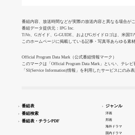
番組内容、放送時間などが実際の放送内容と異なる場合が
番組データ提供元：IPG Inc.
TiVo、Gガイド、G-GUIDE、およびGガイドロゴは、米国T
このホームページに掲載している記事・写真等あらゆる素
Official Program Data Mark（公式番組情報マーク）
このマークは「Official Program Data Mark」といい
「SI(Service Information)情報」を利用したサービ
番組表
ジャンル
番組検索
洋画
邦画
番組表・チラシPDF
海外ドラマ
国内ドラマ