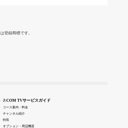
または登録商標です。
J:COM TVサービスガイド
コース案内・料金
チャンネル紹介
特長
オプション・周辺機器