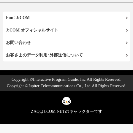
Fun! J:COM
J:COM オフィシャルサイト
お問い合わせ
お客さまのデータ利用･外部送信について
Copyright ©Interactive Program Guide, Inc.All Rights Reserved.
Copyright ©Jupiter Telecommunications Co., Ltd.All Rights Reserved.
ZAQはJ:COM NETのキャラクターです