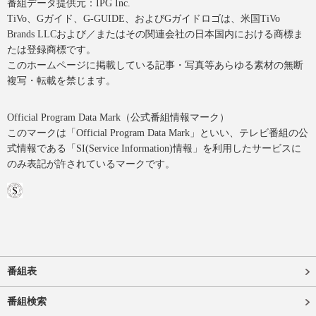
番組データ提供元：IPG Inc.
TiVo、Gガイド、G-GUIDE、およびGガイドロゴは、米国TiVo
Brands LLCおよび／またはその関連会社の日本国内における商標ま
たは登録商標です。
このホームページに掲載している記事・写真等あらゆる素材の無断
複写・転載を禁じます。
Official Program Data Mark（公式番組情報マーク）
このマークは「Official Program Data Mark」といい、テレビ番組の公
式情報である「SI(Service Information)情報」を利用したサービスに
のみ表記が許されているマークです。
番組表
番組検索