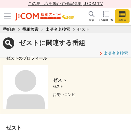
この夏、心を動かす作品特集 | J:COM TV
検索
CS番組一覧
番組表
番組表
番組検索
出演者名検索
ゼスト
ゼストに関連する番組
出演者名検索
ゼストのプロフィール
ゼスト
ゼスト
お笑いコンビ
ゼスト