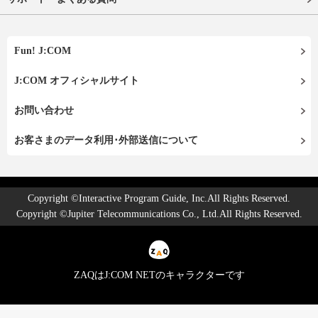
Fun! J:COM
J:COM オフィシャルサイト
お問い合わせ
お客さまのデータ利用･外部送信について
Copyright ©Interactive Program Guide, Inc.All Rights Reserved.
Copyright ©Jupiter Telecommunications Co., Ltd.All Rights Reserved.
ZAQはJ:COM NETのキャラクターです