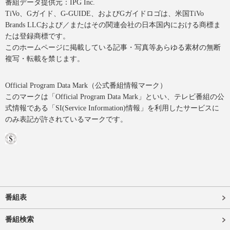
番組データ提供元：IPG Inc.
TiVo、Gガイド、G-GUIDE、およびGガイドロゴは、米国TiVo
Brands LLCおよび／またはその関連会社の日本国内における商標ま
たは登録商標です。
このホームページに掲載している記事・写真等あらゆる素材の無断
複写・転載を禁じます。
Official Program Data Mark（公式番組情報マーク）
このマークは「Official Program Data Mark」といい、テレビ番組の公
式情報である「SI(Service Information)情報」を利用したサービスに
のみ表記が許されているマークです。
番組表
番組検索