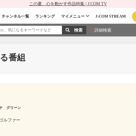
この夏、心を動かす作品特集 | J:COM TV
チャンネル一覧
ランキング
マイメニュー
J:COM STREAM
詳細検索
る番組
ナ グリーン
ゴルファー