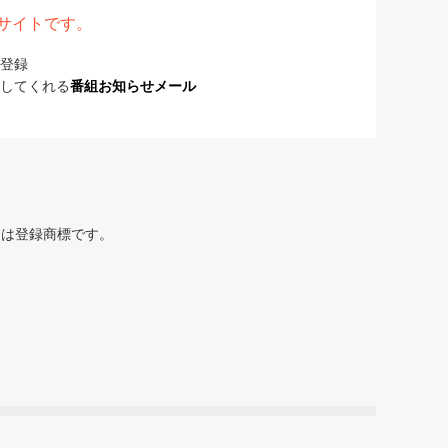
表サイトです。
登録
してくれる
番組お知らせメール
または登録商標です。