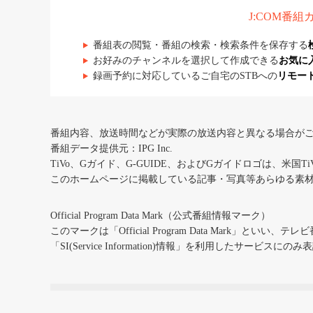
J:COM番
番組表の閲覧・番組の検索・検索条件を保存する
お好みのチャンネルを選択して作成できる
お気に
録画予約に対応しているご自宅のSTBへの
リモー
番組内容、放送時間などが実際の放送内容と異なる場合が
番組データ提供元：IPG Inc.
TiVo、Gガイド、G-GUIDE、およびGガイドロゴは、米国T
このホームページに掲載している記事・写真等あらゆる素
Official Program Data Mark（公式番組情報マーク）
このマークは「Official Program Data Mark」といい
「SI(Service Information)情報」を利用したサービ