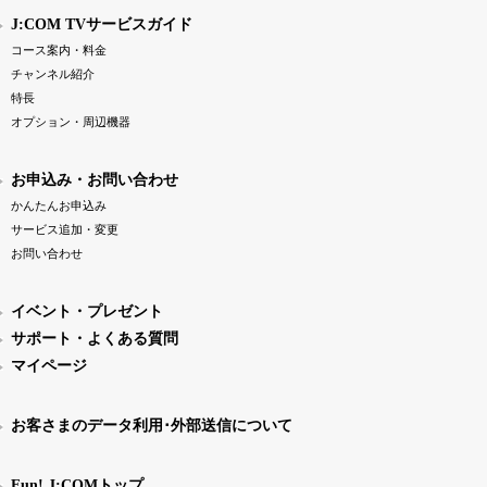
J:COM TVサービスガイド
コース案内・料金
チャンネル紹介
特長
オプション・周辺機器
お申込み・お問い合わせ
かんたんお申込み
サービス追加・変更
お問い合わせ
イベント・プレゼント
サポート・よくある質問
マイページ
お客さまのデータ利用･外部送信について
Fun! J:COMトップ