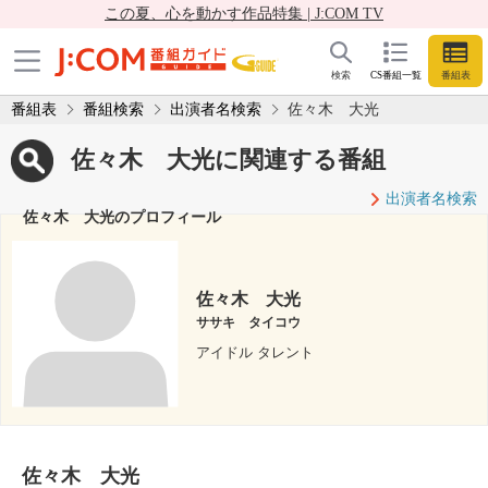
この夏、心を動かす作品特集 | J:COM TV
検索
CS番組一覧
番組表
番組表
番組検索
出演者名検索
佐々木 大光
佐々木 大光に関連する番組
出演者名検索
佐々木 大光のプロフィール
佐々木 大光
ササキ タイコウ
アイドル タレント
佐々木 大光