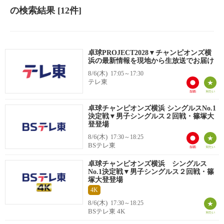
の検索結果
[12件]
卓球PROJECT2028▼チャンピオンズ横
浜の最新情報を現地から生放送でお届け
8/6(木)
17:05～17:30
テレ東
卓球チャンピオンズ横浜 シングルスNo.1
決定戦▼男子シングルス２回戦・篠塚大
登登場
8/6(木)
17:30～18:25
BSテレ東
卓球チャンピオンズ横浜 シングルス
No.1決定戦▼男子シングルス２回戦・篠
塚大登登場
4K
8/6(木)
17:30～18:25
BSテレ東 4K