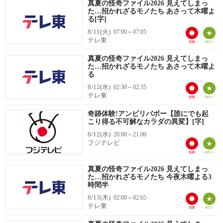
真夏の怪奇ファイル2026 見えてしまっ
た…招かれざるモノたち あさって木曜よ
る[字]
8/11(火)
07:00～07:05
テレ東
真夏の怪奇ファイル2026 見えてしまっ
た…招かれざるモノたち あさって木曜よ
る
8/12(水)
02:30～02:35
テレ東
奇跡体験!アンビリバボー【誰にでも起
こり得る不可解なカラダの異変】[字]
8/12(水)
20:00～21:00
フジテレビ
真夏の怪奇ファイル2026 見えてしまっ
た…招かれざるモノたち 今夜木曜よる3
時間半
8/13(木)
02:00～02:05
テレ東