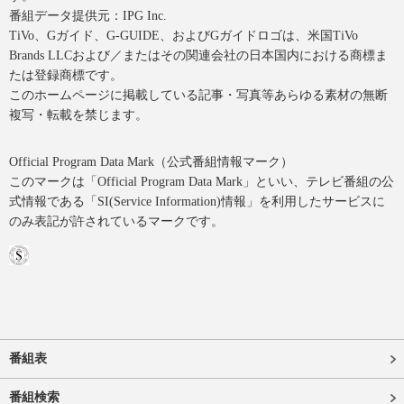
番組データ提供元：IPG Inc.
TiVo、Gガイド、G-GUIDE、およびGガイドロゴは、米国TiVo
Brands LLCおよび／またはその関連会社の日本国内における商標ま
たは登録商標です。
このホームページに掲載している記事・写真等あらゆる素材の無断
複写・転載を禁じます。
Official Program Data Mark（公式番組情報マーク）
このマークは「Official Program Data Mark」といい、テレビ番組の公
式情報である「SI(Service Information)情報」を利用したサービスに
のみ表記が許されているマークです。
番組表
番組検索