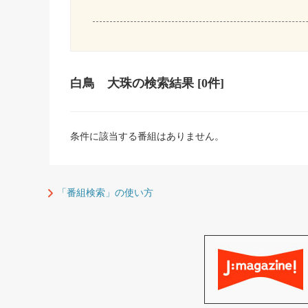
白鳥 大珠
の検索結果
[0件]
条件に該当する番組はありません。
「番組検索」の使い方