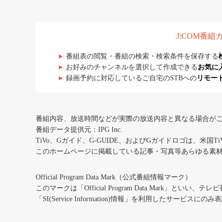
J:COM番
番組表の閲覧・番組の検索・検索条件を保存する
お好みのチャンネルを選択して作成できる
お気に
録画予約に対応しているご自宅のSTBへの
リモー
番組内容、放送時間などが実際の放送内容と異なる場合が
番組データ提供元：IPG Inc.
TiVo、Gガイド、G-GUIDE、およびGガイドロゴは、米国T
このホームページに掲載している記事・写真等あらゆる素
Official Program Data Mark（公式番組情報マーク）
このマークは「Official Program Data Mark」といい
「SI(Service Information)情報」を利用したサービ