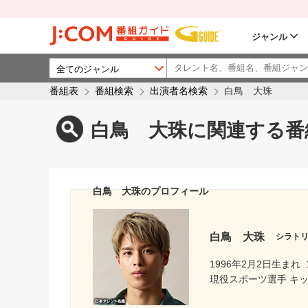
ジャンル
番組表
番組検索
出演者名検索
白鳥 大珠
白鳥 大珠に関連する番
白鳥 大珠のプロフィール
白鳥 大珠
シラト
1996年2月2日生まれ
現役スポーツ選手 キッ