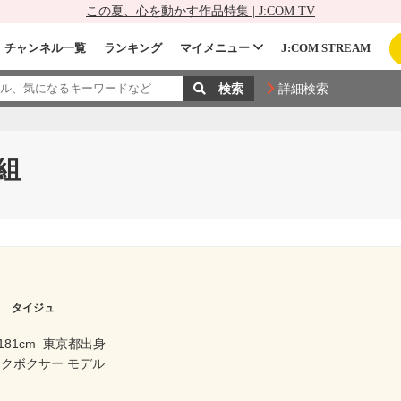
この夏、心を動かす作品特集 | J:COM TV
チャンネル一覧
ランキング
マイメニュー
J:COM STREAM
詳細検索
組
リ タイジュ
181cm
東京都出身
クボクサー モデル