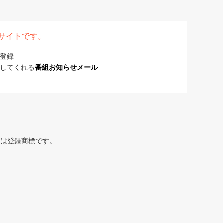
表サイトです。
登録
してくれる
番組お知らせメール
または登録商標です。