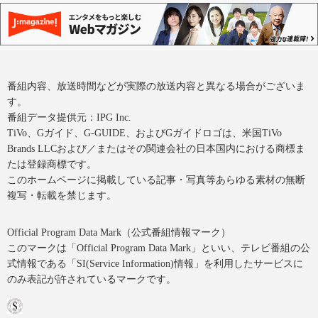
番組内容、放送時間などが実際の放送内容と異なる場合がございま
す。
番組データ提供元：IPG Inc.
TiVo、Gガイド、G-GUIDE、およびGガイドロゴは、米国TiVo
Brands LLCおよび／またはその関連会社の日本国内における商標ま
たは登録商標です。
このホームページに掲載している記事・写真等あらゆる素材の無断
複写・転載を禁じます。
Official Program Data Mark（公式番組情報マーク）
このマークは「Official Program Data Mark」といい、テレビ番組の公
式情報である「SI(Service Information)情報」を利用したサービスに
のみ表記が許されているマークです。