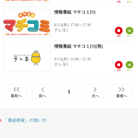
情報番組 マチコミ[S]
8/13(木)
17:00～17:30
テレ玉1
情報番組 マチコミ[S][再]
8/13(木)
21:00～21:30
テレ玉1
1
最初へ
前へ
次へ
最後へ
「番組検索」の使い方