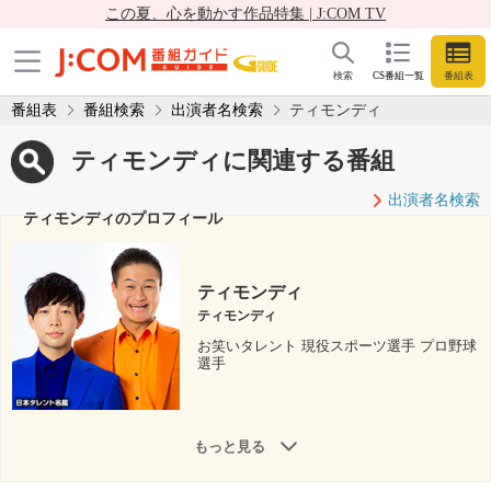
この夏、心を動かす作品特集 | J:COM TV
検索
CS番組一覧
番組表
番組表
番組検索
出演者名検索
ティモンディ
ティモンディに関連する番組
出演者名検索
ティモンディのプロフィール
ティモンディ
ティモンディ
お笑いタレント 現役スポーツ選手 プロ野球
選手
もっと見る