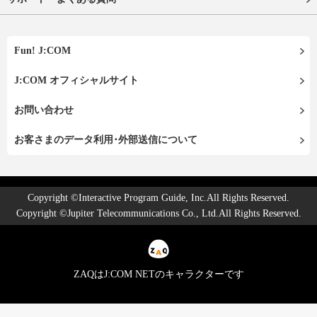
Fun! J:COM
J:COM オフィシャルサイト
お問い合わせ
お客さまのデータ利用･外部送信について
Copyright ©Interactive Program Guide, Inc.All Rights Reserved.
Copyright ©Jupiter Telecommunications Co., Ltd.All Rights Reserved.
ZAQはJ:COM NETのキャラクターです