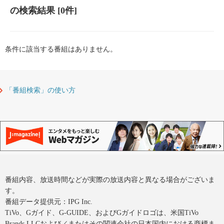
の検索結果
[0件]
条件に該当する番組はありません。
「番組検索」の使い方
番組内容、放送時間などが実際の放送内容と異なる場合がございま
す。
番組データ提供元：IPG Inc.
TiVo、Gガイド、G-GUIDE、およびGガイドロゴは、米国TiVo
Brands LLCおよび／またはその関連会社の日本国内における商標ま