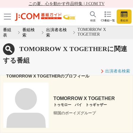
この夏、心を動かす作品特集 | J:COM TV
検索
CS番組一覧
番組表
TOMORROW X
番組
番組検
出演者名検
TOGETHER
表
索
索
TOMORROW X TOGETHERに関連
する番組
出演者名検索
TOMORROW X TOGETHERのプロフィール
TOMORROW X TOGETHER
トゥモロー バイ トゥギャザー
韓国のボーイズグループ