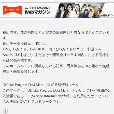
番組内容、放送時間などが実際の放送内容と異なる場合がございま
す。
番組データ提供元：IPG Inc.
TiVo、Gガイド、G-GUIDE、およびGガイドロゴは、米国TiVo
Brands LLCおよび／またはその関連会社の日本国内における商標ま
たは登録商標です。
このホームページに掲載している記事・写真等あらゆる素材の無断
複写・転載を禁じます。
Official Program Data Mark（公式番組情報マーク）
このマークは「Official Program Data Mark」といい、テレビ番組の公
式情報である「SI(Service Information)情報」を利用したサービスに
のみ表記が許されているマークです。