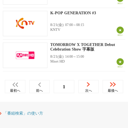
K-POP GENERATION #3
8/21(金)
07:00～08:15
KNTV
TOMORROW X TOGETHER Debut
Celebration Show 字幕版
8/21(金)
14:00～15:00
Mnet HD
1
最初へ
前へ
次へ
最後へ
「番組検索」の使い方