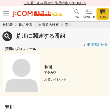
この夏、心を動かす作品特集 | J:COM TV
検索
CS番組一覧
番組表
番組表
番組検索
出演者名検索
荒川
荒川に関連する番組
出演者名検索
荒川のプロフィール
荒川
アラカワ
お笑いタレント
荒川