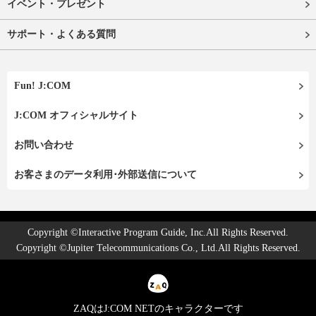
イベント・プレゼント
サポート・よくある質問
Fun! J:COM
J:COM オフィシャルサイト
お問い合わせ
お客さまのデータ利用･外部送信について
Copyright ©Interactive Program Guide, Inc.All Rights Reserved.
Copyright ©Jupiter Telecommunications Co., Ltd.All Rights Reserved.
ZAQはJ:COM NETのキャラクターです