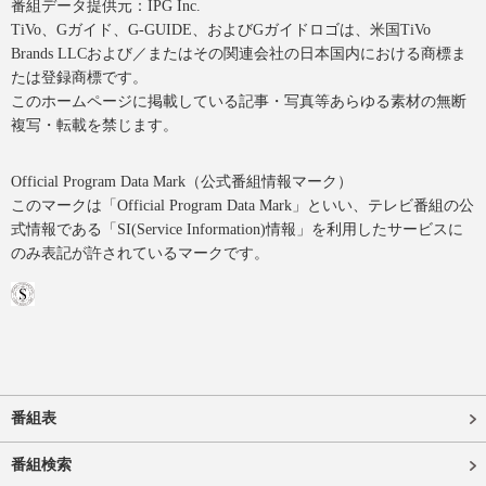
番組データ提供元：IPG Inc.
TiVo、Gガイド、G-GUIDE、およびGガイドロゴは、米国TiVo
Brands LLCおよび／またはその関連会社の日本国内における商標ま
たは登録商標です。
このホームページに掲載している記事・写真等あらゆる素材の無断
複写・転載を禁じます。
Official Program Data Mark（公式番組情報マーク）
このマークは「Official Program Data Mark」といい、テレビ番組の公
式情報である「SI(Service Information)情報」を利用したサービスに
のみ表記が許されているマークです。
番組表
番組検索