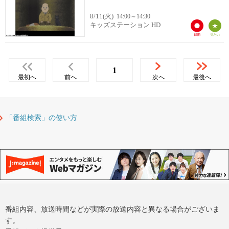
8/11(火)
14:00～14:30
キッズステーション HD
1
最初へ
前へ
次へ
最後へ
「番組検索」の使い方
番組内容、放送時間などが実際の放送内容と異なる場合がございま
す。