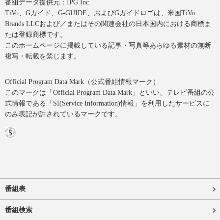
番組データ提供元：IPG Inc.
TiVo、Gガイド、G-GUIDE、およびGガイドロゴは、米国TiVo
Brands LLCおよび／またはその関連会社の日本国内における商標ま
たは登録商標です。
このホームページに掲載している記事・写真等あらゆる素材の無断
複写・転載を禁じます。
Official Program Data Mark（公式番組情報マーク）
このマークは「Official Program Data Mark」といい、テレビ番組の公
式情報である「SI(Service Information)情報」を利用したサービスに
のみ表記が許されているマークです。
番組表
番組検索