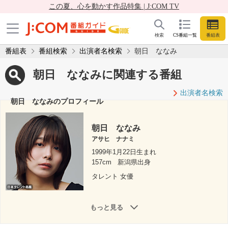
この夏、心を動かす作品特集 | J:COM TV
検索
CS番組一覧
番組表
番組表
番組検索
出演者名検索
朝日 ななみ
朝日 ななみに関連する番組
出演者名検索
朝日 ななみのプロフィール
朝日 ななみ
アサヒ ナナミ
1999年1月22日生まれ
157cm
新潟県出身
タレント 女優
もっと見る