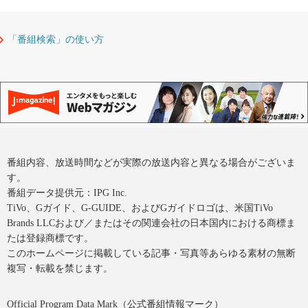
「番組検索」の使い方
番組内容、放送時間などが実際の放送内容と異なる場合がございま
す。
番組データ提供元：IPG Inc.
TiVo、Gガイド、G-GUIDE、およびGガイドロゴは、米国TiVo
Brands LLCおよび／またはその関連会社の日本国内における商標ま
たは登録商標です。
このホームページに掲載している記事・写真等あらゆる素材の無断
複写・転載を禁じます。
Official Program Data Mark（公式番組情報マーク）