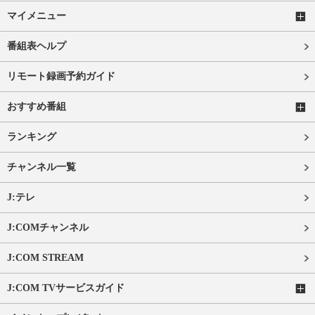
マイメニュー
番組表ヘルプ
リモート録画予約ガイド
おすすめ番組
ランキング
チャンネル一覧
J:テレ
J:COMチャンネル
J:COM STREAM
J:COM TVサービスガイド