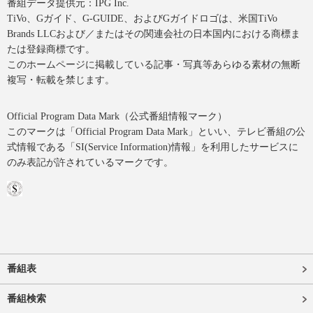
番組データ提供元：IPG Inc.
TiVo、Gガイド、G-GUIDE、およびGガイドロゴは、米国TiVo
Brands LLCおよび／またはその関連会社の日本国内における商標ま
たは登録商標です。
このホームページに掲載している記事・写真等あらゆる素材の無断
複写・転載を禁じます。
Official Program Data Mark（公式番組情報マーク）
このマークは「Official Program Data Mark」といい、テレビ番組の公
式情報である「SI(Service Information)情報」を利用したサービスに
のみ表記が許されているマークです。
番組表
番組検索