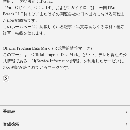
番組データ提供元：IPG Inc.
TiVo、Gガイド、G-GUIDE、およびGガイドロゴは、米国TiVo
Brands LLCおよび／またはその関連会社の日本国内における商標ま
たは登録商標です。
このホームページに掲載している記事・写真等あらゆる素材の無断
複写・転載を禁じます。
Official Program Data Mark（公式番組情報マーク）
このマークは「Official Program Data Mark」といい、テレビ番組の公
式情報である「SI(Service Information)情報」を利用したサービスに
のみ表記が許されているマークです。
番組表
番組検索