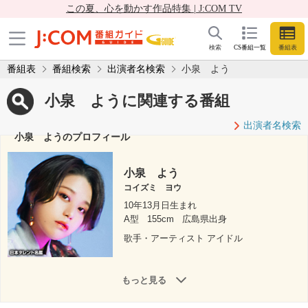
この夏、心を動かす作品特集 | J:COM TV
検索
CS番組一覧
番組表
番組表
番組検索
出演者名検索
小泉 よう
小泉 ように関連する番組
出演者名検索
小泉 ようのプロフィール
小泉 よう
コイズミ ヨウ
10年13月日生まれ
A型
155cm
広島県出身
歌手・アーティスト アイドル
もっと見る