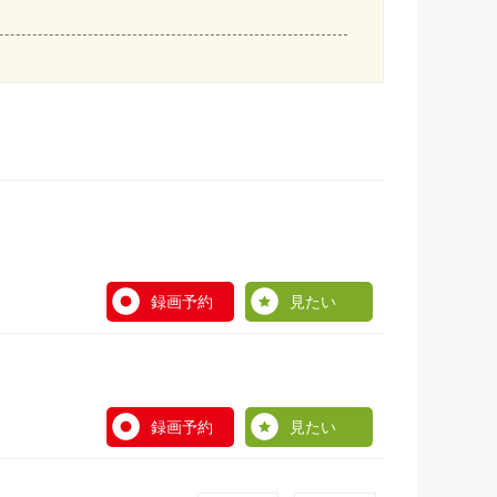
録画予約
見たい
録画予約
見たい