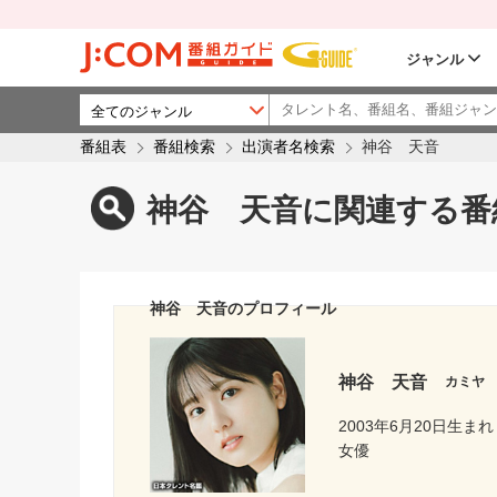
ジャンル
番組表
番組検索
出演者名検索
神谷 天音
神谷 天音に関連する番
神谷 天音のプロフィール
神谷 天音
カミヤ
2003年6月20日生まれ
女優