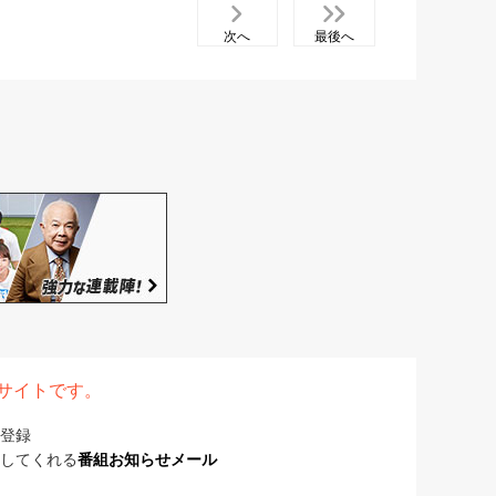
次へ
最後へ
表サイトです。
登録
してくれる
番組お知らせメール