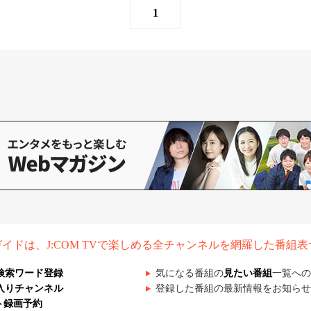
1
組ガイドは、J:COM TVで楽しめる全チャンネルを網羅した番組
検索ワード登録
気になる番組の
見たい番組
一覧への
入りチャンネル
登録した番組の最新情報をお知らせ
ト録画予約