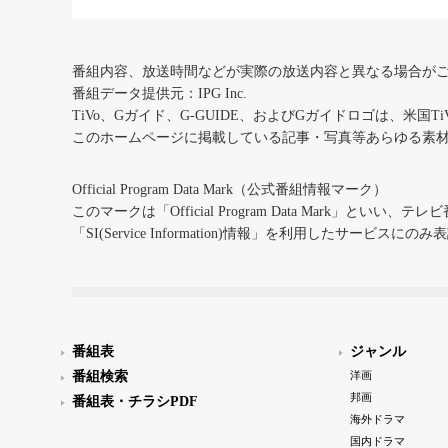
番組内容、放送時間などが実際の放送内容と異なる場合が
番組データ提供元：IPG Inc.
TiVo、Gガイド、G-GUIDE、およびGガイドロゴは、米国T
このホームページに掲載している記事・写真等あらゆる素
Official Program Data Mark（公式番組情報マーク）
このマークは「Official Program Data Mark」といい
「SI(Service Information)情報」を利用したサービ
番組表
ジャンル
番組検索
洋画
邦画
番組表・チラシPDF
海外ドラマ
国内ドラマ