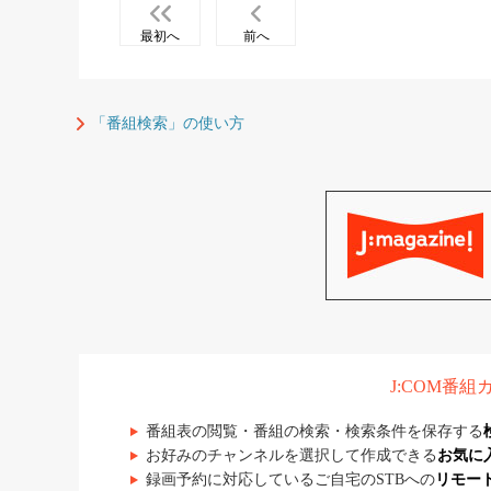
最初へ
前へ
「番組検索」の使い方
J:COM番
番組表の閲覧・番組の検索・検索条件を保存する
お好みのチャンネルを選択して作成できる
お気に
録画予約に対応しているご自宅のSTBへの
リモー