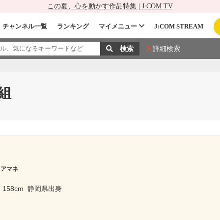
この夏、心を動かす作品特集 | J:COM TV
チャンネル一覧
ランキング
マイメニュー
J:COM STREAM
詳細検索
組
 アマネ
158cm
静岡県出身