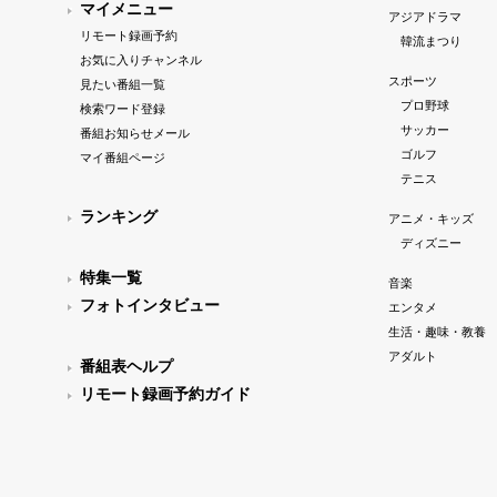
マイメニュー
アジアドラマ
リモート録画予約
韓流まつり
お気に入りチャンネル
スポーツ
見たい番組一覧
プロ野球
検索ワード登録
サッカー
番組お知らせメール
ゴルフ
マイ番組ページ
テニス
ランキング
アニメ・キッズ
ディズニー
特集一覧
音楽
フォトインタビュー
エンタメ
生活・趣味・教養
アダルト
番組表ヘルプ
リモート録画予約ガイド