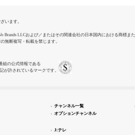
ございます。
iVo Brands LLCおよび／またはその関連会社の日本国内における商標
材の無断複写・転載を禁じます。
、テレビ番組の公式情報である
スにのみ表記が許されているマークです。
チャンネル一覧
オプションチャンネル
J:テレ