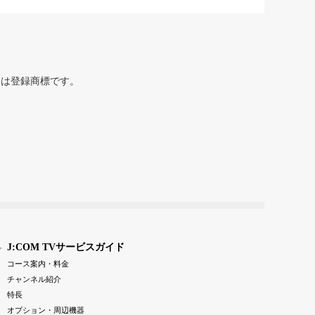
または登録商標です。
J:COM TVサービスガイド
コース案内・料金
チャンネル紹介
特長
オプション・周辺機器