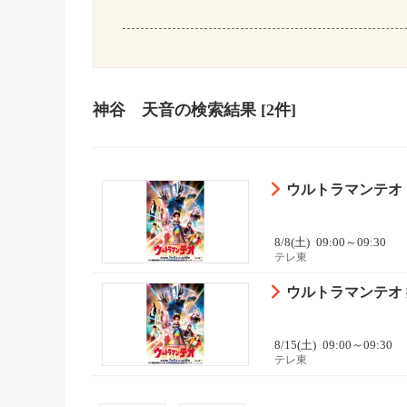
神谷 天音
の検索結果
[2件]
ウルトラマンテオ プ
8/8(土)
09:00～09:30
テレ東
ウルトラマンテオ 捨
8/15(土)
09:00～09:30
テレ東