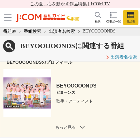
この夏、心を動かす作品特集 | J:COM TV
検索
CS番組一覧
番組表
BEYOOOOONDS
番組表
番組検索
出演者名検索
BEYOOOOONDSに関連する番組
出演者名検索
BEYOOOOONDSのプロフィール
BEYOOOOONDS
ビヨーンズ
歌手・アーティスト
もっと見る