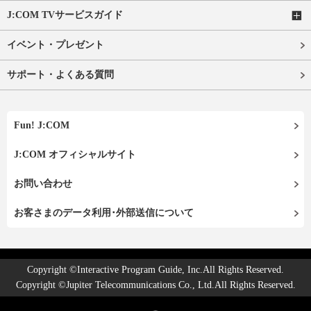
J:COM TVサービスガイド
イベント・プレゼント
サポート・よくある質問
Fun! J:COM
J:COM オフィシャルサイト
お問い合わせ
お客さまのデータ利用･外部送信について
Copyright ©Interactive Program Guide, Inc.All Rights Reserved.
Copyright ©Jupiter Telecommunications Co., Ltd.All Rights Reserved.