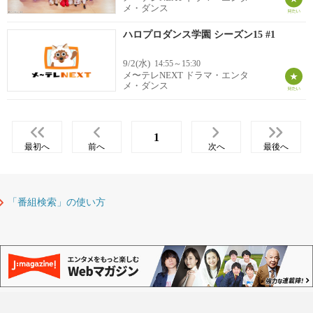
メ・ダンス
ハロプロダンス学園 シーズン15 #1
9/2(水)
14:55～15:30
メ〜テレNEXT ドラマ・エンタ
メ・ダンス
1
最初へ
前へ
次へ
最後へ
「番組検索」の使い方