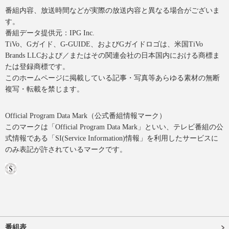
番組内容、放送時間などが実際の放送内容と異なる場合がございま
す。
番組データ提供元：IPG Inc.
TiVo、Gガイド、G-GUIDE、およびGガイドロゴは、米国TiVo
Brands LLCおよび／またはその関連会社の日本国内における商標ま
たは登録商標です。
このホームページに掲載している記事・写真等あらゆる素材の無断
複写・転載を禁じます。
Official Program Data Mark（公式番組情報マーク）
このマークは「Official Program Data Mark」といい、テレビ番組の公
式情報である「SI(Service Information)情報」を利用したサービスに
のみ表記が許されているマークです。
番組表