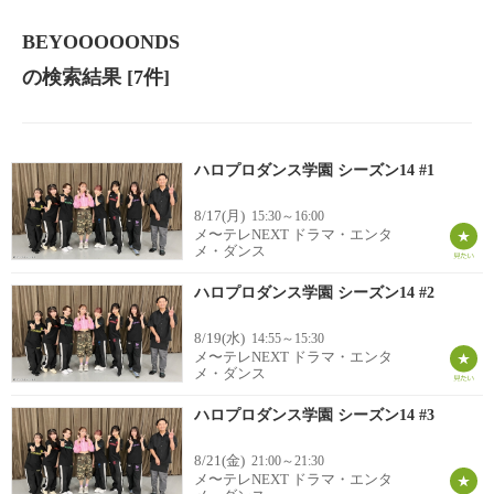
BEYOOOOONDS
の検索結果
[7件]
ハロプロダンス学園 シーズン14 #1
8/17(月)
15:30～16:00
メ〜テレNEXT ドラマ・エンタ
メ・ダンス
ハロプロダンス学園 シーズン14 #2
8/19(水)
14:55～15:30
メ〜テレNEXT ドラマ・エンタ
メ・ダンス
ハロプロダンス学園 シーズン14 #3
8/21(金)
21:00～21:30
メ〜テレNEXT ドラマ・エンタ