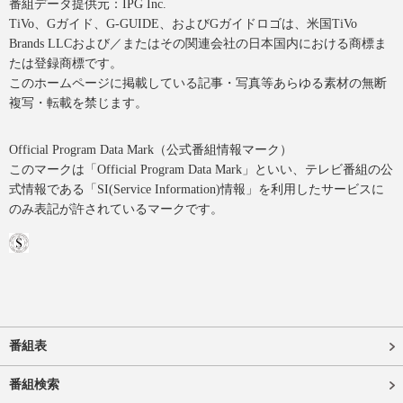
番組データ提供元：IPG Inc.
TiVo、Gガイド、G-GUIDE、およびGガイドロゴは、米国TiVo
Brands LLCおよび／またはその関連会社の日本国内における商標ま
たは登録商標です。
このホームページに掲載している記事・写真等あらゆる素材の無断
複写・転載を禁じます。
Official Program Data Mark（公式番組情報マーク）
このマークは「Official Program Data Mark」といい、テレビ番組の公
式情報である「SI(Service Information)情報」を利用したサービスに
のみ表記が許されているマークです。
番組表
番組検索