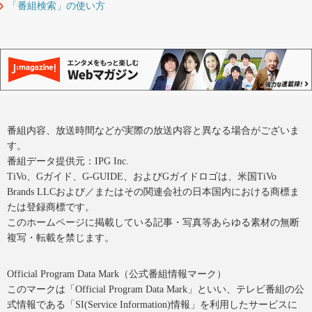
「番組検索」の使い方
番組内容、放送時間などが実際の放送内容と異なる場合がございま
す。
番組データ提供元：IPG Inc.
TiVo、Gガイド、G-GUIDE、およびGガイドロゴは、米国TiVo
Brands LLCおよび／またはその関連会社の日本国内における商標ま
たは登録商標です。
このホームページに掲載している記事・写真等あらゆる素材の無断
複写・転載を禁じます。
Official Program Data Mark（公式番組情報マーク）
このマークは「Official Program Data Mark」といい、テレビ番組の公
式情報である「SI(Service Information)情報」を利用したサービスに