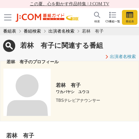
この夏、心を動かす作品特集 | J:COM TV
検索
CS番組一覧
番組表
番組表
番組検索
出演者名検索
若林 有子
若林 有子に関連する番組
出演者名検索
若林 有子のプロフィール
若林 有子
ワカバヤシ ユウコ
TBSテレビアナウンサー
若林 有子