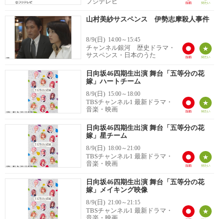
フジテレビ
山村美紗サスペンス 伊勢志摩殺人事件
8/9(日)
14:00～15:45
チャンネル銀河 歴史ドラマ・
サスペンス・日本のうた
日向坂46四期生出演 舞台「五等分の花
嫁」ハートチーム
8/9(日)
15:00～18:00
TBSチャンネル1 最新ドラマ・
音楽・映画
日向坂46四期生出演 舞台「五等分の花
嫁」星チーム
8/9(日)
18:00～21:00
TBSチャンネル1 最新ドラマ・
音楽・映画
日向坂46四期生出演 舞台「五等分の花
嫁」メイキング映像
8/9(日)
21:00～21:15
TBSチャンネル1 最新ドラマ・
音楽・映画