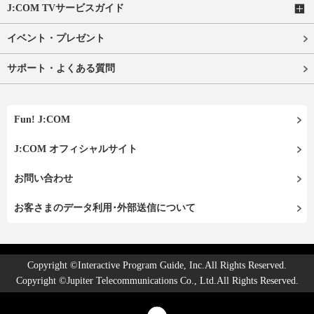
J:COM TVサービスガイド
イベント・プレゼント
サポート・よくある質問
Fun! J:COM
J:COM オフィシャルサイト
お問い合わせ
お客さまのデータ利用･外部送信について
Copyright ©Interactive Program Guide, Inc.All Rights Reserved.
Copyright ©Jupiter Telecommunications Co., Ltd.All Rights Reserved.