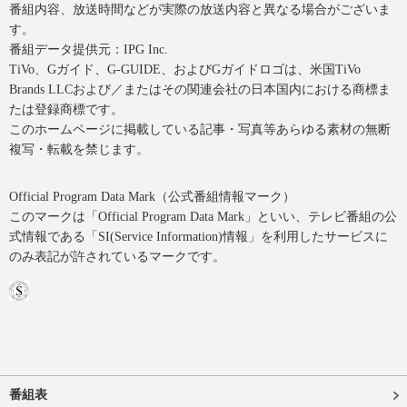
番組内容、放送時間などが実際の放送内容と異なる場合がございま
す。
番組データ提供元：IPG Inc.
TiVo、Gガイド、G-GUIDE、およびGガイドロゴは、米国TiVo
Brands LLCおよび／またはその関連会社の日本国内における商標ま
たは登録商標です。
このホームページに掲載している記事・写真等あらゆる素材の無断
複写・転載を禁じます。
Official Program Data Mark（公式番組情報マーク）
このマークは「Official Program Data Mark」といい、テレビ番組の公
式情報である「SI(Service Information)情報」を利用したサービスに
のみ表記が許されているマークです。
番組表