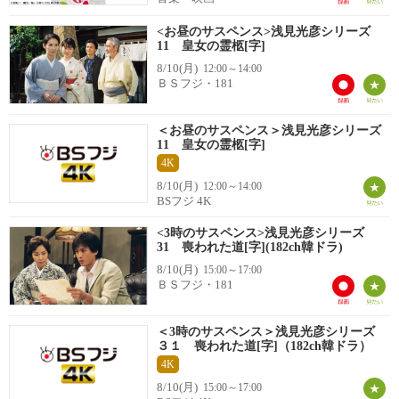
<お昼のサスペンス>浅見光彦シリーズ
11 皇女の霊柩[字]
8/10(月)
12:00～14:00
ＢＳフジ・181
＜お昼のサスペンス＞浅見光彦シリーズ
11 皇女の霊柩[字]
4K
8/10(月)
12:00～14:00
BSフジ 4K
<3時のサスペンス>浅見光彦シリーズ
31 喪われた道[字](182ch韓ドラ)
8/10(月)
15:00～17:00
ＢＳフジ・181
＜3時のサスペンス＞浅見光彦シリーズ
３１ 喪われた道[字]（182ch韓ドラ）
4K
8/10(月)
15:00～17:00