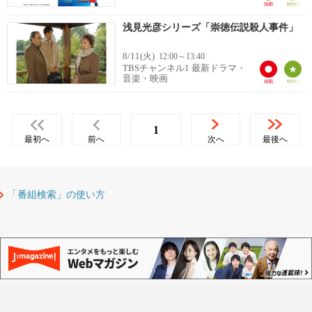
浅見光彦シリーズ「崇徳伝説殺人事件」
8/11(火)
12:00～13:40
TBSチャンネル1 最新ドラマ・
音楽・映画
1
最初へ
前へ
次へ
最後へ
「番組検索」の使い方