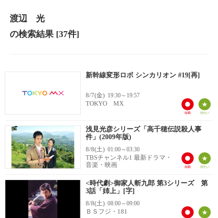
渡辺 光
の検索結果
[37件]
新幹線変形ロボ シンカリオン #19[再]
8/7(金)
19:30～19:57
TOKYO MX
浅見光彦シリーズ「高千穂伝説殺人事
件」(2009年版)
8/8(土)
01:00～03:30
TBSチャンネル1 最新ドラマ・
音楽・映画
<時代劇>御家人斬九郎 第3シリーズ 第
3話「姉上」[字]
8/8(土)
08:00～09:00
ＢＳフジ・181