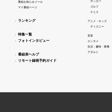
サッカー
番組お知らせメール
ゴルフ
マイ番組ページ
テニス
ランキング
アニメ・キッズ
ディズニー
特集一覧
音楽
フォトインタビュー
エンタメ
生活・趣味・教養
アダルト
番組表ヘルプ
リモート録画予約ガイド