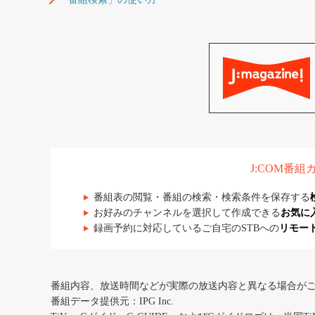
J:COM番
番組表の閲覧・番組の検索・検索条件を保存する
お好みのチャンネルを選択して作成できる
お気に
録画予約に対応しているご自宅のSTBへの
リモー
番組内容、放送時間などが実際の放送内容と異なる場合が
番組データ提供元：IPG Inc.