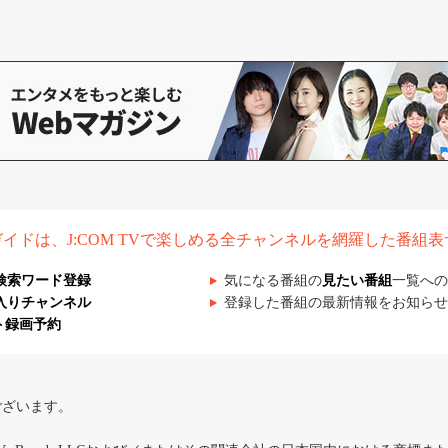
組ガイドは、J:COM TVで楽しめる全チャンネルを網羅した番組
検索ワード登録
気になる番組の
見たい番組
一覧への
入りチャンネル
登録した番組の最新情報をお知らせ
ト録画予約
ございます。