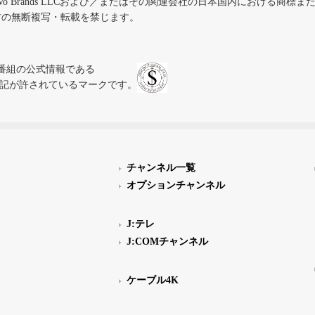
iVo Brands LLCおよび／またはその関連会社の日本国内における商標
材の無断複写・転載を禁じます。
、テレビ番組の公式情報である
スにのみ表記が許されているマークです。
チャンネル一覧
オプションチャンネル
J:テレ
J:COMチャンネル
ケーブル4K