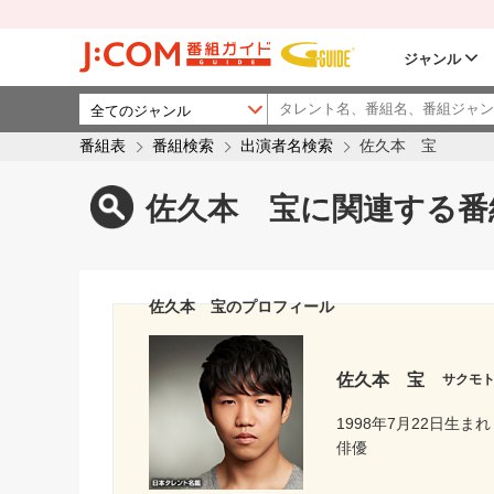
ジャンル
番組表
番組検索
出演者名検索
佐久本 宝
佐久本 宝に関連する番
佐久本 宝のプロフィール
佐久本 宝
サクモ
1998年7月22日生まれ
俳優