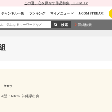
この夏、心を動かす作品特集 | J:COM TV
チャンネル一覧
ランキング
マイメニュー
J:COM STREAM
詳細検索
組
ト タカラ
A型
163cm
沖縄県出身