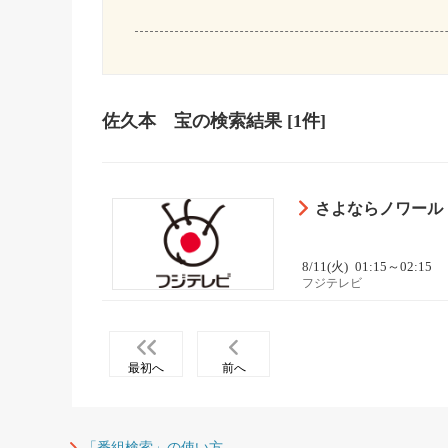
佐久本 宝
の検索結果
[1件]
さよならノワール #0
8/11(火)
01:15～02:15
フジテレビ
最初へ
前へ
「番組検索」の使い方