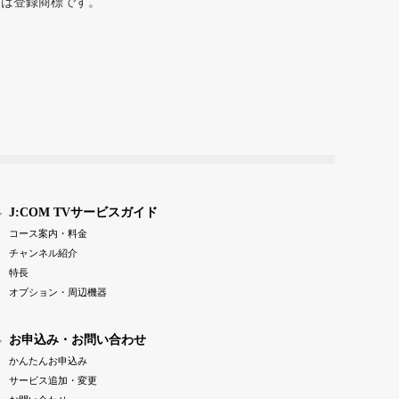
または登録商標です。
J:COM TVサービスガイド
コース案内・料金
チャンネル紹介
特長
オプション・周辺機器
お申込み・お問い合わせ
かんたんお申込み
サービス追加・変更