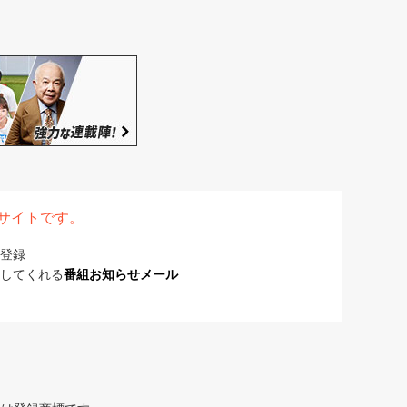
表サイトです。
登録
してくれる
番組お知らせメール