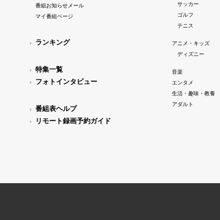
サッカー
番組お知らせメール
ゴルフ
マイ番組ページ
テニス
ランキング
アニメ・キッズ
ディズニー
特集一覧
音楽
フォトインタビュー
エンタメ
生活・趣味・教養
アダルト
番組表ヘルプ
リモート録画予約ガイド