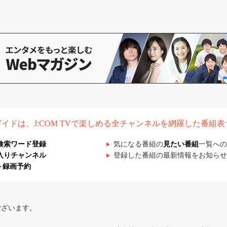
組ガイドは、J:COM TVで楽しめる全チャンネルを網羅した番組
検索ワード登録
気になる番組の
見たい番組
一覧への
入りチャンネル
登録した番組の最新情報をお知らせ
ト録画予約
ございます。