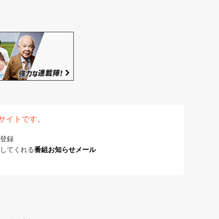
表サイトです。
登録
してくれる
番組お知らせメール