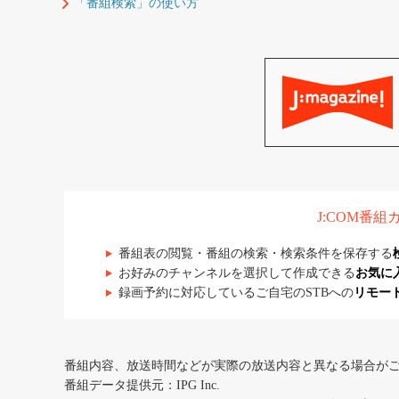
「番組検索」の使い方
J:COM番
番組表の閲覧・番組の検索・検索条件を保存する
お好みのチャンネルを選択して作成できる
お気に
録画予約に対応しているご自宅のSTBへの
リモー
番組内容、放送時間などが実際の放送内容と異なる場合が
番組データ提供元：IPG Inc.