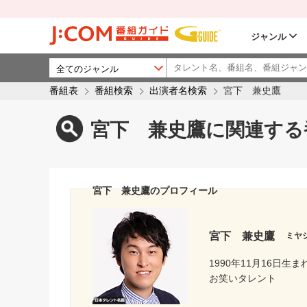
ジャンル
番組表
番組検索
出演者名検索
宮下 兼史鷹
宮下 兼史鷹に関連する
宮下 兼史鷹のプロフィール
宮下 兼史鷹
ミヤ
1990年11月16日生ま
お笑いタレント