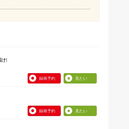
け!
録画予約
見たい
録画予約
見たい