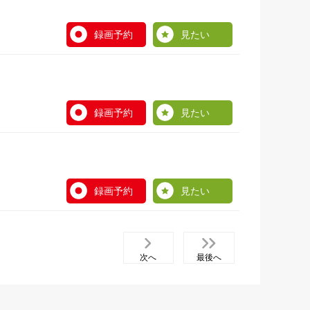
録画予約
見たい
録画予約
見たい
録画予約
見たい
次へ
最後へ