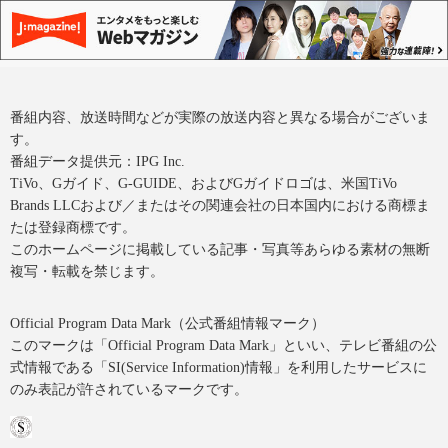
番組内容、放送時間などが実際の放送内容と異なる場合がございま
す。
番組データ提供元：IPG Inc.
TiVo、Gガイド、G-GUIDE、およびGガイドロゴは、米国TiVo
Brands LLCおよび／またはその関連会社の日本国内における商標ま
たは登録商標です。
このホームページに掲載している記事・写真等あらゆる素材の無断
複写・転載を禁じます。
Official Program Data Mark（公式番組情報マーク）
このマークは「Official Program Data Mark」といい、テレビ番組の公
式情報である「SI(Service Information)情報」を利用したサービスに
のみ表記が許されているマークです。