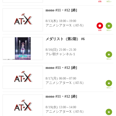
mono #11・#12 [終]
8/13(木)
18:00～19:00
アニメシアターX（AT-X）
メダリスト（第2期） #6
8/16(日)
21:00～21:30
テレ朝チャンネル１
mono #11・#12 [終]
8/17(月)
06:00～07:00
アニメシアターX（AT-X）
mono #11・#12 [終]
8/19(水)
13:00～14:00
アニメシアターX（AT-X）