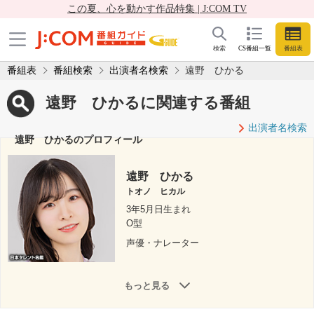
この夏、心を動かす作品特集 | J:COM TV
検索
CS番組一覧
番組表
番組表
番組検索
出演者名検索
遠野 ひかる
遠野 ひかるに関連する番組
出演者名検索
遠野 ひかるのプロフィール
遠野 ひかる
トオノ ヒカル
3年5月日生まれ
O型
声優・ナレーター
もっと見る