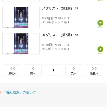
メダリスト（第2期） #7
8/23(日)
21:00～21:30
テレ朝チャンネル１
メダリスト（第2期） #8
8/30(日)
21:00～21:30
テレ朝チャンネル１
1
最初へ
前へ
次へ
最後へ
「番組検索」の使い方