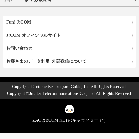
Fun! J:COM
J:COM オフィシャルサイト
お問い合わせ
お客さまのデータ利用･外部送信について
Copyright ©Interactive Program Guide, Inc.All Rights Reserved.
Copyright ©Jupiter Telecommunications Co., Ltd.All Rights Reserved.
ZAQはJ:COM NETのキャラクターです