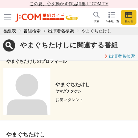
この夏、心を動かす作品特集 | J:COM TV
検索
CS番組一覧
番組表
番組表
番組検索
出演者名検索
やまぐちたけし
やまぐちたけしに関連する番組
出演者名検索
やまぐちたけしのプロフィール
やまぐちたけし
ヤマグチタケシ
お笑いタレント
やまぐちたけし