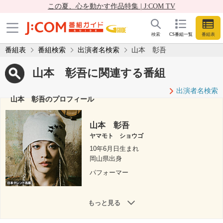
この夏、心を動かす作品特集 | J:COM TV
検索
CS番組一覧
番組表
番組表
番組検索
出演者名検索
山本 彰吾
山本 彰吾に関連する番組
出演者名検索
山本 彰吾のプロフィール
山本 彰吾
ヤマモト ショウゴ
10年6月日生まれ
岡山県出身
パフォーマー
もっと見る