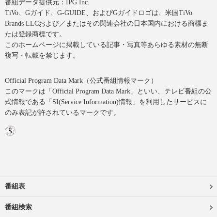
番組データ提供元：IPG Inc.
TiVo、Gガイド、G-GUIDE、およびGガイドロゴは、米国TiVo
Brands LLCおよび／またはその関連会社の日本国内における商標ま
たは登録商標です。
このホームページに掲載している記事・写真等あらゆる素材の無断
複写・転載を禁じます。
Official Program Data Mark（公式番組情報マーク）
このマークは「Official Program Data Mark」といい、テレビ番組の公
式情報である「SI(Service Information)情報」を利用したサービスに
のみ表記が許されているマークです。
番組表
番組検索